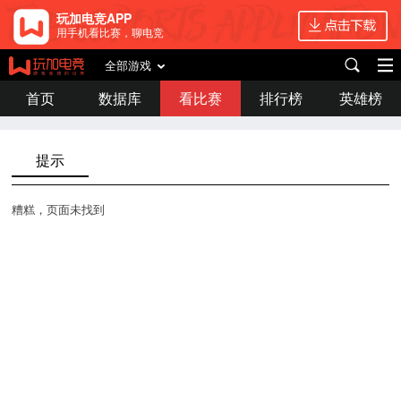
玩加电竞APP
用手机看比赛，聊电竞
全部游戏
首页
数据库
看比赛
排行榜
英雄榜
提示
糟糕，页面未找到