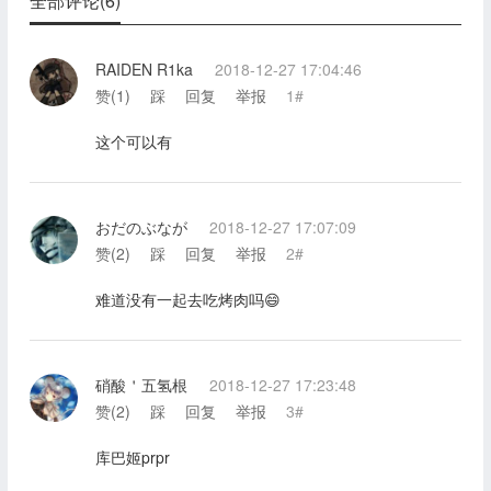
全部评论(6)
RAIDEN R1ka
2018-12-27 17:04:46
赞(
1
)
踩
回复
举报
1#
这个可以有
おだのぶなが
2018-12-27 17:07:09
赞(
2
)
踩
回复
举报
2#
难道没有一起去吃烤肉吗😄
硝酸＇五氢根
2018-12-27 17:23:48
赞(
2
)
踩
回复
举报
3#
库巴姬prpr