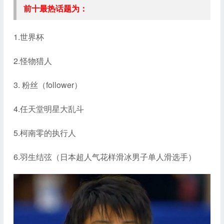
前十最热话题为：
1.世界杯
2.怪物猎人
3. 粉丝（follower）
4.任天堂明星大乱斗
5.柯南零的执行人
6.羽生结弦（日本超人气花样滑冰男子单人滑选手）