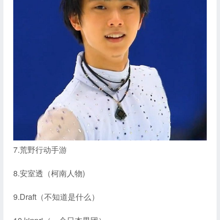
7.荒野行动手游
8.安室透（柯南人物)
9.Draft（不知道是什么）