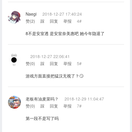
Naegi
2018-12-27 17:40:24
赞(
2
)
踩
回复
举报
4#
8不是安室透 是安室奈美惠吧 她今年隐退了
2018-12-27 22:06:41
赞(
0
)
踩
回复
举报
5#
游戏方面直接把猛汉无视了？🙄
老板有油麦菜吗？
2018-12-29 11:04:47
赞(
0
)
踩
回复
举报
7#
第一段不是写了吗