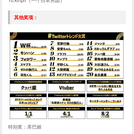
10.kinpri（一个日本男团）
其他奖项：
特别奖：库巴姬