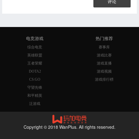
评论
电竞游戏
热门推荐
综合电竞
赛事库
英雄联盟
游戏比赛
王者荣耀
游戏直播
DOTA2
游戏视频
CS:GO
游戏排行榜
守望先锋
和平精英
泛游戏
Copyright © 2018 WanPlus. All rights reserved.