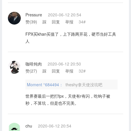
Pressure
2020-06-12 20:54
赞(
39
)
踩
回复
举报
34#
FPX买khan买值了，上下路两开花，硬币当好工具
人
咖啡炖肉
2020-06-12 20:50
赞(
27
)
踩
回复
举报
32#
Moment °684494：
theshy拿天使没坑吧
世界赛最后一把打fpx，天使有r有闪，吃钩子被
秒，不算坑，但是也不完美。
chu
2020-06-12 20:54