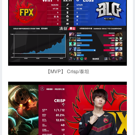
【MVP】 Crisp/泰坦