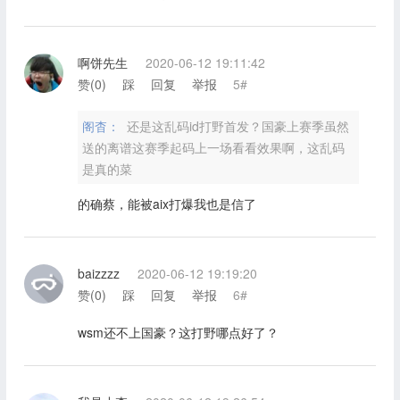
啊饼先生
2020-06-12 19:11:42
赞(
0
)
踩
回复
举报
5#
阁杳：
还是这乱码id打野首发？国豪上赛季虽然
送的离谱这赛季起码上一场看看效果啊，这乱码
是真的菜
的确蔡，能被aix打爆我也是信了
baizzzz
2020-06-12 19:19:20
赞(
0
)
踩
回复
举报
6#
wsm还不上国豪？这打野哪点好了？