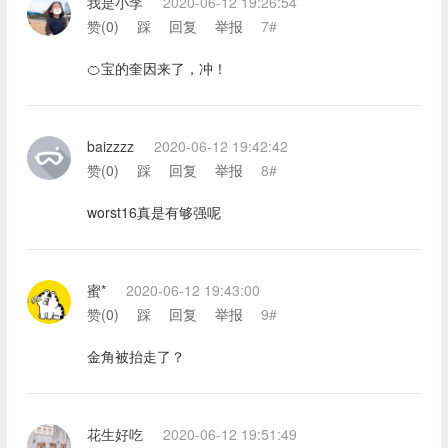
我是小李
2020-06-12 19:26:54
赞(
0
)
踩
回复
举报
7#
🍊宝的奎因来了，冲！
baizzzz
2020-06-12 19:42:42
赞(
0
)
踩
回复
举报
8#
worst16真是有够强呢
蜜*
2020-06-12 19:43:00
赞(
0
)
踩
回复
举报
9#
金角被抬走了？
花生好吃
2020-06-12 19:51:49