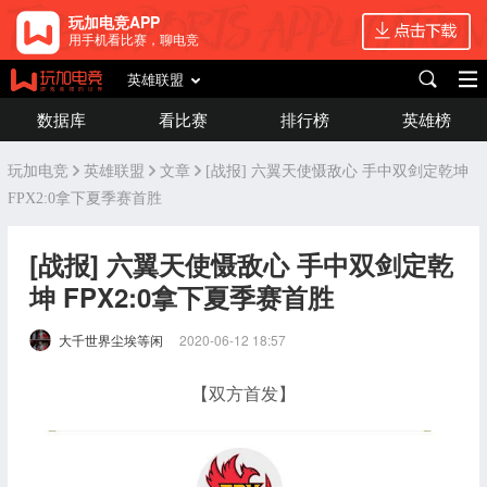
玩加电竞APP
用手机看比赛，聊电竞
英雄联盟
数据库
看比赛
排行榜
英雄榜
玩加电竞
英雄联盟
文章
[战报] 六翼天使慑敌心 手中双剑定乾坤
FPX2:0拿下夏季赛首胜
[战报] 六翼天使慑敌心 手中双剑定乾
坤 FPX2:0拿下夏季赛首胜
大千世界尘埃等闲
2020-06-12 18:57
【双方首发】