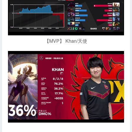
【MVP】 Khan/天使