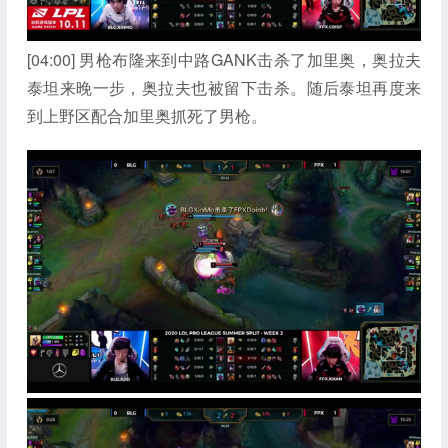
[04:00] 男枪布隆来到中路GANK击杀了加里奥，奥拉夫
泰坦来晚一步，奥拉夫也被留下击杀。随后泰坦再度来
到上野区配合加里奥抓死了男枪。