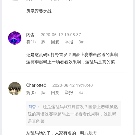
凤凰涅槃之战
阁杳
2020-06-12 19:08:37
赞(
1
)
踩
回复
举报
3#
还是这乱码id打野首发？国豪上赛季虽然送的离谱
这赛季起码上一场看看效果啊，这乱码是真的菜
Charlotte
2020-06-12 19:10:40
赞(
0
)
踩
回复
举报
4#
阁杳：
还是这乱码id打野首发？国豪上赛季虽然
送的离谱这赛季起码上一场看看效果啊，这乱码
是真的菜
别乱码id的了，人家有名的，叫屁股哥