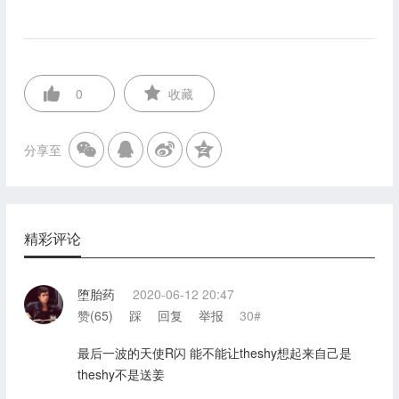
0
收藏
分享至
精彩评论
堕胎药
2020-06-12 20:47
赞(
65
)
踩
回复
举报
30#
最后一波的天使R闪 能不能让theshy想起来自己是
theshy不是送姜