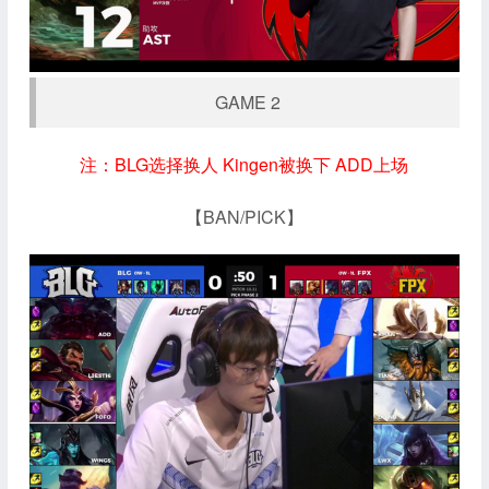
GAME 2
注：BLG选择换人 Kingen被换下 ADD上场
【BAN/PICK】