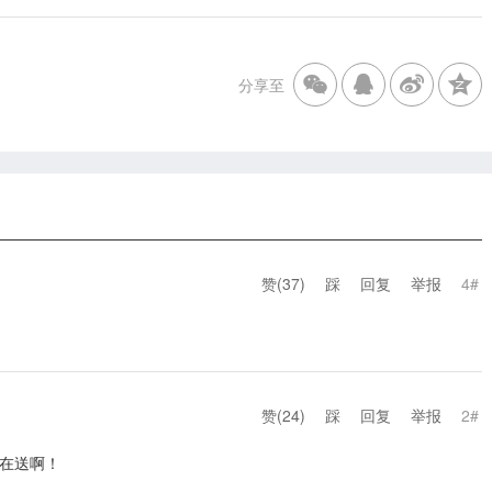
分享至
赞(
37
)
踩
回复
举报
4#
赞(
24
)
踩
回复
举报
2#
在送啊！