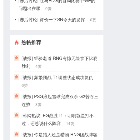
[赛后讨论] 在与EDG的首局比赛中WE的
问题出在哪
0赞
[赛后讨论] 评价一下SN今天的发挥
0赞
热帖推荐
[战报] 经验老道 RNG有惊无险拿下比赛
胜利
4赞
[战报] 频繁团战 T1调整状态成功复仇
6赞
[战报] PSG滚起雪球完成双杀 G2苦吞三
连败
3赞
[韩网热议] EG战胜T1：明明就是打不
过，还总说什么阵容
14赞
[战报] 你是猎人还是猎物 RNG团战阵容