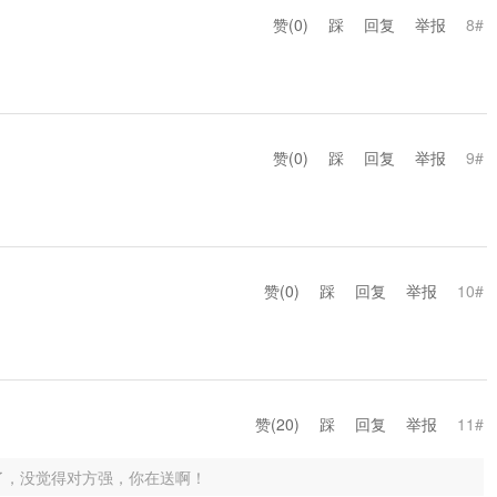
赞(
0
)
踩
回复
举报
8#
赞(
0
)
踩
回复
举报
9#
赞(
0
)
踩
回复
举报
10#
赞(
20
)
踩
回复
举报
11#
了，没觉得对方强，你在送啊！