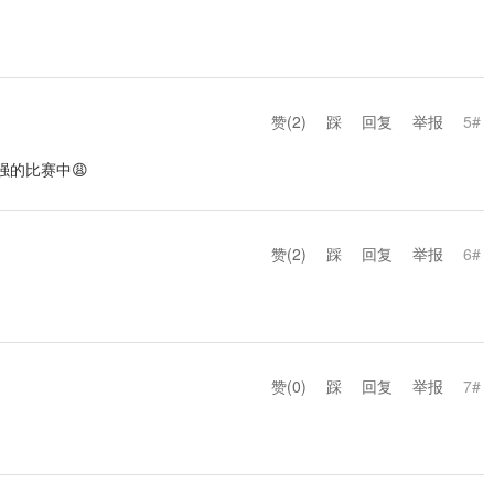
赞(
2
)
踩
回复
举报
5#
强的比赛中😩
赞(
2
)
踩
回复
举报
6#
赞(
0
)
踩
回复
举报
7#