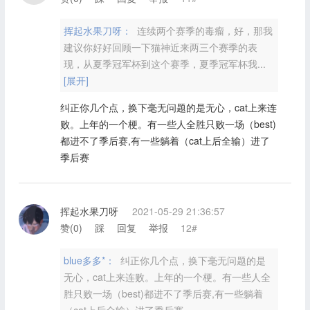
挥起水果刀呀：
连续两个赛季的毒瘤，好，那我
建议你好好回顾一下猫神近来两三个赛季的表
现，从夏季冠军杯到这个赛季，夏季冠军杯我...
[展开]
纠正你几个点，换下毫无问题的是无心，cat上来连
败。上年的一个梗。有一些人全胜只败一场（best)
都进不了季后赛,有一些躺着（cat上后全输）进了
季后赛
挥起水果刀呀
2021-05-29 21:36:57
赞(
0
)
踩
回复
举报
12#
blue多多*：
纠正你几个点，换下毫无问题的是
无心，cat上来连败。上年的一个梗。有一些人全
胜只败一场（best)都进不了季后赛,有一些躺着
（cat上后全输）进了季后赛