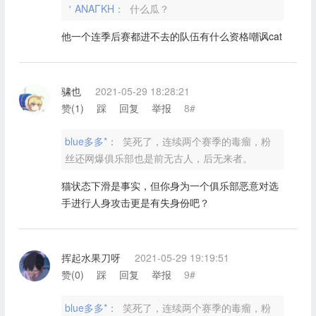
＇ANAΓKH：
什么瓜？
他一个连季后赛都进不去的队伍有什么资格嘲讽cat
骕也
2021-05-29 18:28:21
赞(
1
)
踩
回复
举报
8#
blue多多*：
笑死了，连续两个赛季的毒瘤，粉
丝还网爆俱乐部也是前无古人，后无来者。
猫状态下滑是事实，但你身为一个俱乐部恶意对选
手进行人身攻击更是有失身份吧？
挥起水果刀呀
2021-05-29 19:19:51
赞(
0
)
踩
回复
举报
9#
blue多多*：
笑死了，连续两个赛季的毒瘤，粉