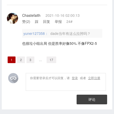
Chastefaith
2021-10-16 02:00:13
赞(
2
)
踩
回复
举报
24#
yuner127358：
dade当年有这么拉胯吗？
也很垃小组出局 但是胜率好像50% 不像FPX2-5
1
2
3
…
17
你需要登录后才可以回复，请
登录
或者
立即注册
评论