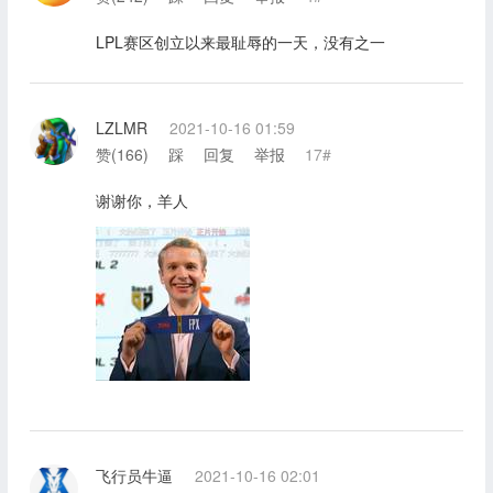
LPL赛区创立以来最耻辱的一天，没有之一
LZLMR
2021-10-16 01:59
赞(
166
)
踩
回复
举报
17#
谢谢你，羊人
飞行员牛逼
2021-10-16 02:01