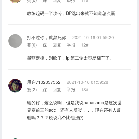
教练起码一半功劳，BP选出来就不知道怎么赢
打不过你，就熬死你
2021-10-16 01:59:20
赞(
0
)
踩
回复
举报
12#
墨菲定律，别吹了，lpl第二轮太容易翻车了。
用户7102037552
2021-10-16 01:59:28
赞(
2
)
踩
回复
举报
13#
输的好，这么说啊，但是我说hanasama是这次世
界赛前三的adc，还有人反驳，，，现在还有人反
驳吗？？？说说几个比他强的