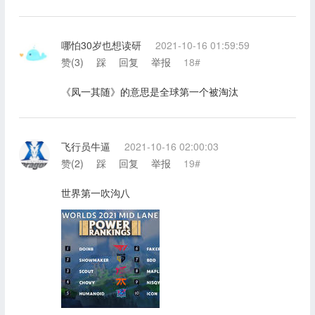
哪怕30岁也想读研
2021-10-16 01:59:59
赞(
3
)
踩
回复
举报
18#
《凤一其随》的意思是全球第一个被淘汰
飞行员牛逼
2021-10-16 02:00:03
赞(
2
)
踩
回复
举报
19#
世界第一吹沟八