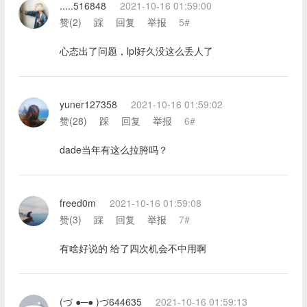
.....516848
2021-10-16 01:59:00
赞(
2
)
踩
回复
举报
5#
心态出了问题，lpl好久没这么丢人了
yuner127358
2021-10-16 01:59:02
赞(
28
)
踩
回复
举报
6#
dade当年有这么拉胯吗？
freed0m
2021-10-16 01:59:08
赞(
3
)
踩
回复
举报
7#
有啥好说的 给了四次机会不中用啊
(づ ●─● )づ644635
2021-10-16 01:59:13