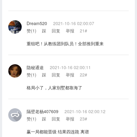
Dream520
2021-10-16 02:00:07
赞(
1
)
踩
回复
举报
21#
重组吧！从教练团到队员！全部推到重来
隐秘通途
2021-10-16 02:00:11
赞(
1
)
踩
回复
举报
22#
格局小了，人家别墅都靠海了
隔壁老杨407609
2021-10-16 02:00:12
赞(
1
)
踩
回复
举报
23#
赢一局都能晋级 结果四连跪 离谱