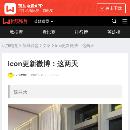
玩加电竞APP
用手机看比赛，聊电竞
英雄联盟
数据库
看比赛
排行榜
英雄榜
玩加电竞
英雄联盟
文章
icon更新微博：这两天
icon更新微博：这两天
7Hawk
2021-12-03 09:28
这两天