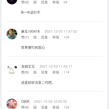
赞(
0
)
踩
回复
举报
9#
B一中还打不
麻瓜193418
2021-12-03 11:47:52
赞(
1
)
踩
回复
举报
10#
世界赛打的恶心
龙猫宝宝
2021-12-03 11:54:17
赞(
0
)
踩
回复
举报
11#
还是好好当富二代吧。
O的K
2021-12-03 12:05:32
赞(
0
)
踩
回复
举报
12#