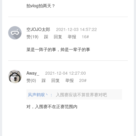
拍vlog拍两天？
空JOJO太郎
2021-12-03 14:57:22
赞(
19
)
踩
回复
举报
16#
菜是一阵子的事，帅是一辈子的事
Away_
2021-12-04 12:27:00
赞(
0
)
踩
回复
举报
20#
风声鹤唳丶：
入围赛应该不算世界赛对吧
对，入围赛不在正赛范围内