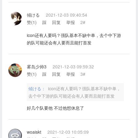
傾ける
2021-12-03 09:40:54
赞(
1
)
踩
回复
举报
2#
icon还有人要吗？强队基本不缺中单，去个中下游
的队可能还会有人要而且能打首发
雾岛少帅3
2021-12-03 09:59:32
赞(
1
)
踩
回复
举报
3#
傾ける：
icon还有人要吗？强队基本不缺中单，
去个中下游的队可能还会有人要而且能打首发
好几个队要他 不过他想休息了
woaiskt
2021-12-03 10:05:09