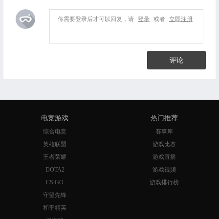
你需要登录后才可以回复，请
登录
或者
立即注册
评论
电竞游戏
热门推荐
综合电竞
赛事库
英雄联盟
游戏比赛
王者荣耀
游戏直播
DOTA2
游戏视频
CS:GO
游戏排行榜
守望先锋
和平精英