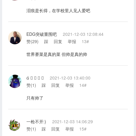
泪痕是长得，在学校里人见人爱吧
EDG突破重围吧
2021-12-03 12:08:44
赞(
29
)
踩
回复
举报
13#
世界赛菜是真的菜 但帅是真的帅
    
2021-12-03 13:40:00
赞(
1
)
踩
回复
举报
14#
只有帅了
一枪不开:)
2021-12-03 14:06:29
赞(
1
)
踩
回复
举报
15#