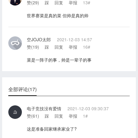
赞(
29
)
踩
回复
举报
13#
世界赛菜是真的菜 但帅是真的帅
空JOJO太郎
2021-12-03 14:57
赞(
19
)
踩
回复
举报
16#
菜是一阵子的事，帅是一辈子的事
全部评论(17)
电子竞技没有爱情
2021-12-03 09:30:37
赞(
61
)
踩
回复
举报
1#
这是准备回家继承家业了?