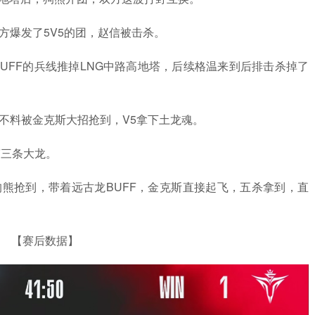
续双方爆发了5V5的团，赵信被击杀。
大龙BUFF的兵线推掉LNG中路高地塔，后续格温来到后排击杀掉了
龙，但不料被金克斯大招抢到，V5拿下土龙魂。
的第三条大龙。
不料被狗熊抢到，带着远古龙BUFF，金克斯直接起飞，五杀拿到，直
。
【赛后数据】