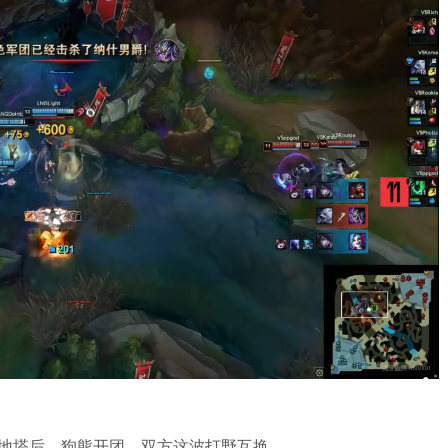
G下路高地塔后，狗熊开团，双方这波打野互换。