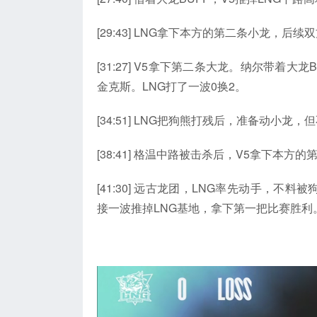
[29:43] LNG拿下本方的第二条小龙，后
[31:27] V5拿下第二条大龙。纳尔带着
金克斯。LNG打了一波0换2。
[34:51] LNG把狗熊打残后，准备动小
[38:41] 格温中路被击杀后，V5拿下本方
[41:30] 远古龙团，LNG率先动手，
接一波推掉LNG基地，拿下第一把比赛胜利