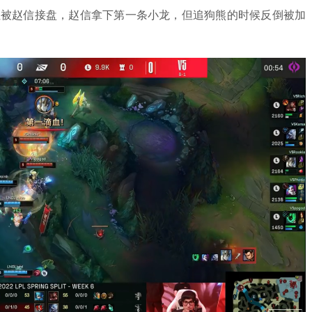
龙，但被赵信接盘，赵信拿下第一条小龙，但追狗熊的时候反倒被加