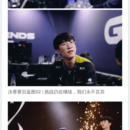
决赛赛后返图02 | 挑战仍在继续，我们永不言弃