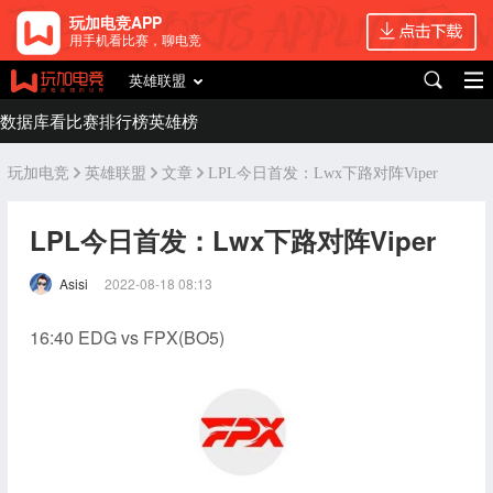
玩加电竞APP
用手机看比赛，聊电竞
英雄联盟
数据库
看比赛
排行榜
英雄榜
玩加电竞
英雄联盟
文章
LPL今日首发：Lwx下路对阵Viper
LPL今日首发：Lwx下路对阵Viper
Asisi
2022-08-18 08:13
16:40 EDG vs FPX(BO5)