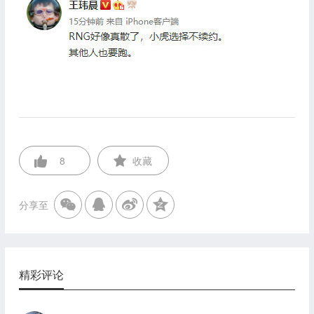
8
收藏
分享至
精彩评论