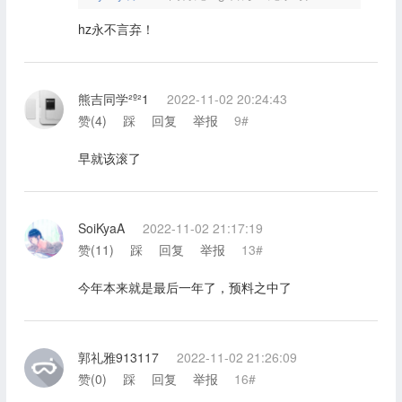
hz永不言弃！
熊吉同学²º²1
2022-11-02 20:24:43
赞(
4
)
踩
回复
举报
9#
早就该滚了
SoiKyaA
2022-11-02 21:17:19
赞(
11
)
踩
回复
举报
13#
今年本来就是最后一年了，预料之中了
郭礼雅913117
2022-11-02 21:26:09
赞(
0
)
踩
回复
举报
16#