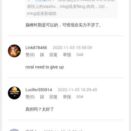
者转上的xiaohu，mlxg或者Ning,肉鸡，Uzi，
ming或者新辅助
巅峰时期是可以的，可惜现在实力不济了。
Link878466
2022-11-03 15:59:09
赞(
0
)
踩
回复
举报
34#
roral need to give up
Lucifer350914
2022-11-03 16:29:45
赞(
0
)
踩
回复
举报
35#
真的吗？太好了