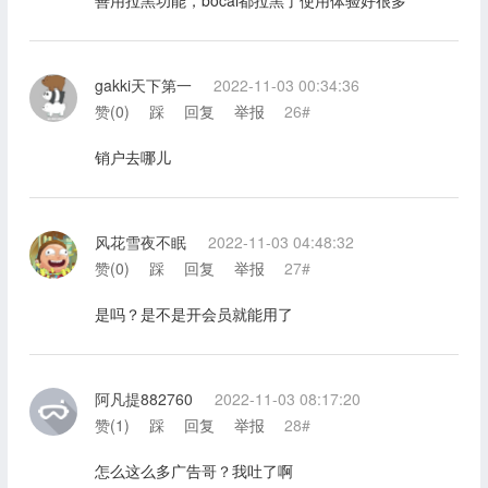
善用拉黑功能，bocai都拉黑了使用体验好很多
gakki天下第一
2022-11-03 00:34:36
赞(
0
)
踩
回复
举报
26#
销户去哪儿
风花雪夜不眠
2022-11-03 04:48:32
赞(
0
)
踩
回复
举报
27#
是吗？是不是开会员就能用了
阿凡提882760
2022-11-03 08:17:20
赞(
1
)
踩
回复
举报
28#
怎么这么多广告哥？我吐了啊