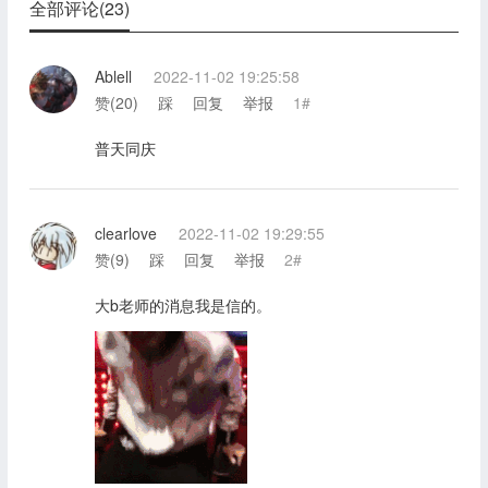
全部评论(23)
Ablell
2022-11-02 19:25:58
赞(
20
)
踩
回复
举报
1#
普天同庆
clearlove
2022-11-02 19:29:55
赞(
9
)
踩
回复
举报
2#
大b老师的消息我是信的。