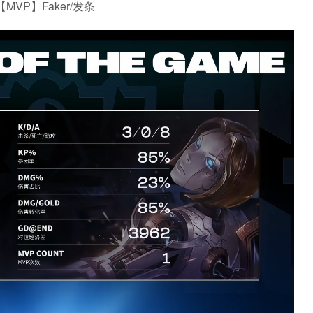
【MVP】Faker/发条