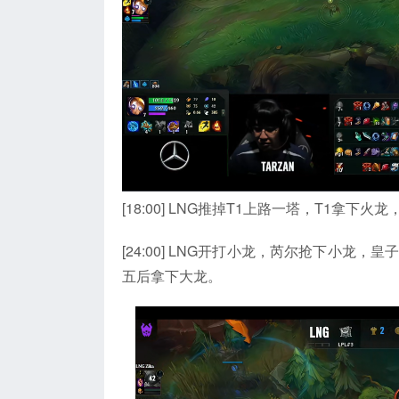
[18:00] LNG推掉T1上路一塔，T1拿下
[24:00] LNG开打小龙，芮尔抢下小
五后拿下大龙。