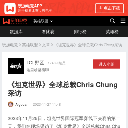
玩加电竞APP
用手机看比赛，聊电竞
英雄联盟
数据库
看比赛
排行榜
英雄榜
玩加电竞
英雄联盟
文章
《坦克世界》全球总裁Chris Chung采访
LOL野区
17489 组员
进入小组
这里啥都能聊
《坦克世界》全球总裁Chris Chung
采访
Aiguoan
2023-11-27 11:48
2023年11月25日，坦克世界国际冠军赛线下决赛的第二
天，我们在现场采访了《坦克世界》全球总裁Chris Chu