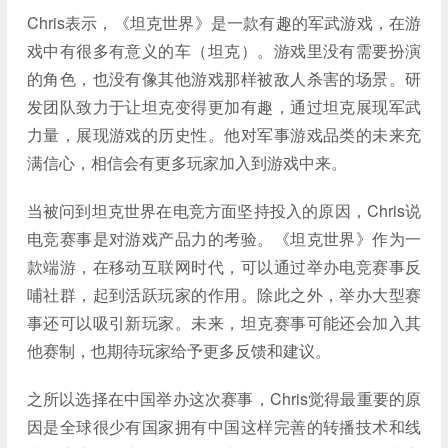
Chris表示，《坦克世界》是一款有趣的军武游戏，在游
戏中有很多有意义的车（坦克）。游戏里没有需要扮演
的角色，也没有像其他游戏那样被敌人杀害的场景。研
发团队致力于让坦克变得更加有趣，通过坦克展现军武
力量，展现游戏的历史性。他对军事游戏品类的未来充
满信心，相信会有更多玩家加入到游戏中来。
当被问到坦克世界在电竞方面坚持投入的原因，Chris说
电竞赛事是对游戏产品力的考验。《坦克世界》作为一
款端游，在移动互联网时代，可以通过举办电竞赛事反
哺社群，起到活跃玩家的作用。除此之外，举办大型赛
事还可以吸引新玩家。未来，坦克赛事可能还会加入其
他赛制，也期待玩家给予更多反馈和建议。
之所以选择在中国举办这次赛事，Chris觉得最重要的原
因是全球很少有国家拥有中国这样完善的转播技术和线