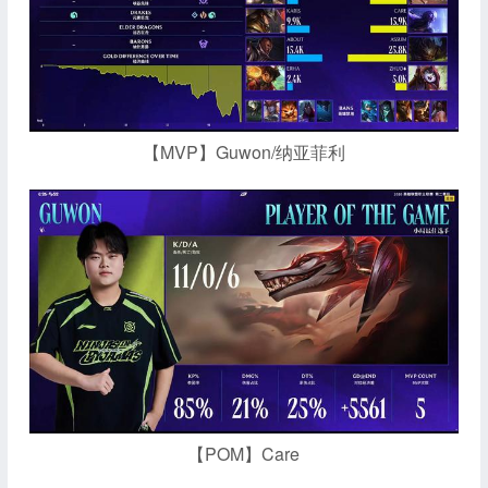
【MVP】Guwon/纳亚菲利
【POM】Care