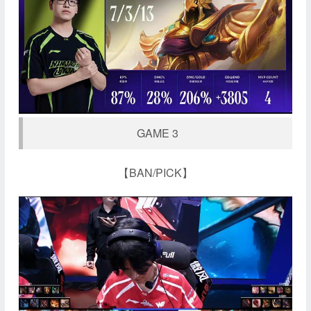
GAME 3
【BAN/PICK】