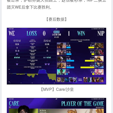
团灭WE后拿下比赛胜利。
【赛后数据】
【MVP】Care/沙皇