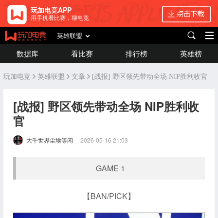
玩加电竞APP
用手机看比赛，聊电竞
英雄联盟
数据库
看比赛
排行榜
英雄榜
玩加电竞
英雄联盟
文章
[战报] 野区领先带动全场 NIP胜利收官
[战报] 野区领先带动全场 NIP胜利收
官
大千世界尘埃等闲
2026-05-16 21:03
GAME 1
【BAN/PICK】