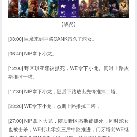
【战况】
[03:00] 巨魔来到中路GANK击杀了蛇女。
[06:40] NIP拿下小龙。
[12:00] 野区琪亚娜被抓死，WE拿下小龙。同时上路杰
斯推掉一塔。
[17:30] NIP拿下小龙，随后下路放出先锋推掉二塔。
[23:20] WE拿下小龙，杰斯上路推掉二塔，
[27:00] NIP拿下大龙，随后野区杰斯被抓死，同时蛇女
也被击杀，WE打出零换三后中路推进，门牙塔前WE继