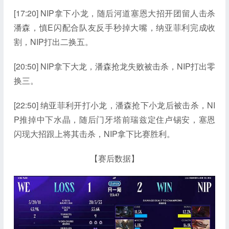
[17:20] NIP拿下小龙，随后河道塞恩大招开团留人击杀
潘森，慎E闪配合队友反手秒掉大嘴，纳亚菲利完成收
割，NIP打出二换五。
[20:50] NIP拿下大龙，潘森抢龙失败被击杀，NIP打出零
换三。
[22:50] 纳亚菲利开打小龙，潘森抢下小龙后被击杀，NI
P推掉中下水晶，随后门牙塔前瑞兹定住卢锡安，塞恩
闪现大招跟上将其击杀，NIP拿下比赛胜利。
【赛后数据】