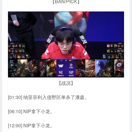
【BAN/PICK】
【战况】
[01:30] 纳亚菲利入侵野区单杀了潘森。
[06:10] NIP拿下小龙。
[12:00] NIP拿下小龙。