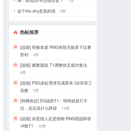
fw：听说uzi卡莎很厉害？
7赞
这个the shy是真的强
5赞
热帖推荐
[战报] 经验老道 RNG有惊无险拿下比赛
胜利
4赞
[战报] 频繁团战 T1调整状态成功复仇
6赞
[战报] PSG滚起雪球完成双杀 G2苦吞三
连败
3赞
[韩网热议] EG战胜T1：明明就是打不
过，还总说什么阵容
14赞
[战报] 你是猎人还是猎物 RNG团战阵容
冲散T1
10赞