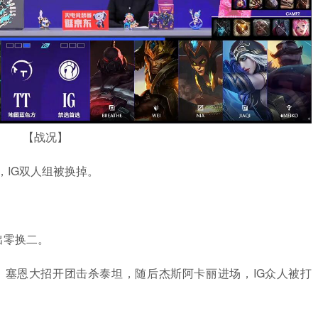
【战况】
纳，IG双人组被换掉。
打出零换二。
打大龙，塞恩大招开团击杀泰坦，随后杰斯阿卡丽进场，IG众人被打