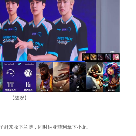
【战况】
大带皇子赶来收下兰博，同时纳亚菲利拿下小龙。