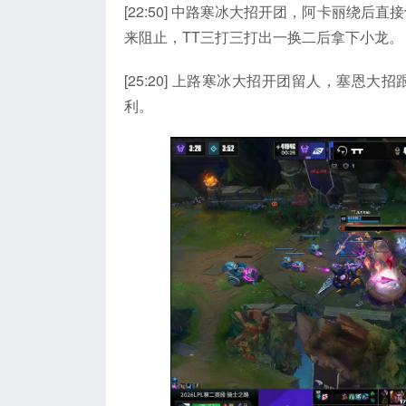
[22:50] 中路寒冰大招开团，阿卡丽绕后
来阻止，TT三打三打出一换二后拿下小龙。
[25:20] 上路寒冰大招开团留人，塞恩
利。