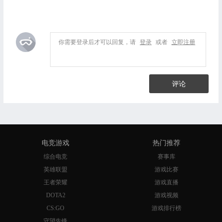
你需要登录后才可以回复，请
登录
或者
立即注册
评论
电竞游戏
热门推荐
综合电竞
赛事库
英雄联盟
游戏比赛
王者荣耀
游戏直播
DOTA2
游戏视频
CS:GO
游戏排行榜
守望先锋