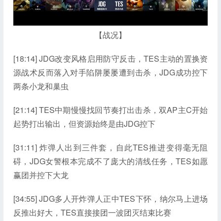
【战况】
[18:14] JDG改变风格启用防守反击，TES主动的置换资
源战术反而落入对手陷阱屡屡遭到击杀，JDG成功控下
两条小龙和巢虫
[21:14] TES中期慢慢找回节奏打出击杀，双AP主C开始
起势打出输出，但资源始终是由JDG控下
[31:11] 炸弹人出到三件套，自此TES推进变得毫无阻
碍，JDG女警根本完成不了庞大的清线任务，TES如愿
赢团并控下大龙
[34:55] JDG多人开炸弹人正中TES下怀，纳尔马上进场
反推出好大，TES直接接团一波团灭结束比赛