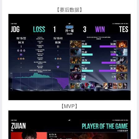
【赛后数据】
【MVP】