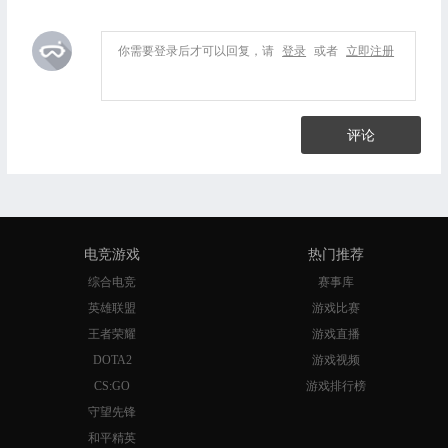
你需要登录后才可以回复，请
登录
或者
立即注册
评论
电竞游戏
热门推荐
综合电竞
赛事库
英雄联盟
游戏比赛
王者荣耀
游戏直播
DOTA2
游戏视频
CS:GO
游戏排行榜
守望先锋
和平精英