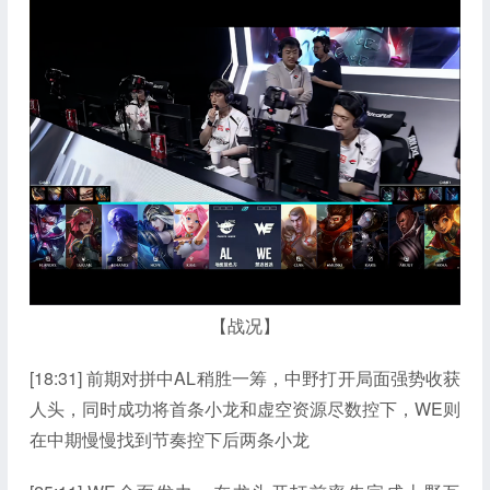
【战况】
[18:31] 前期对拼中AL稍胜一筹，中野打开局面强势收获
人头，同时成功将首条小龙和虚空资源尽数控下，WE则
在中期慢慢找到节奏控下后两条小龙