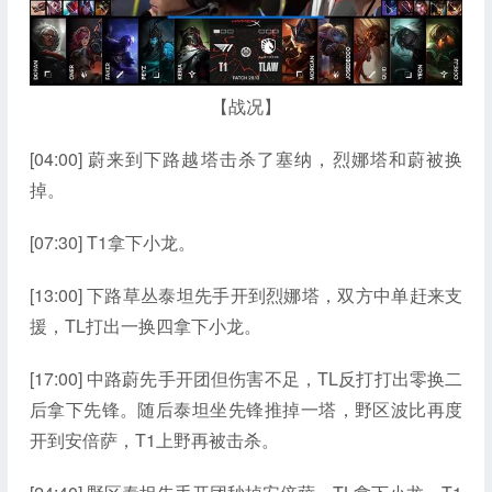
【战况】
[04:00] 蔚来到下路越塔击杀了塞纳，烈娜塔和蔚被换
掉。
[07:30] T1拿下小龙。
[13:00] 下路草丛泰坦先手开到烈娜塔，双方中单赶来支
援，TL打出一换四拿下小龙。
[17:00] 中路蔚先手开团但伤害不足，TL反打打出零换二
后拿下先锋。随后泰坦坐先锋推掉一塔，野区波比再度
开到安倍萨，T1上野再被击杀。