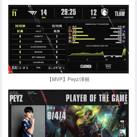
【MVP】Peyz/泽丽