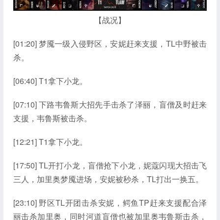
【战况】
[01:20] 梦魇一级入侵野区，安妮赶来支援，TL中野被击
杀。
[06:40] T1拿下小龙。
[07:10] 下路韦鲁斯大招先手击杀了泽丽，盲僧及时赶来
支援，韦鲁斯被击杀。
[12:21] T1拿下小龙。
[17:50] TL开打小龙，盲僧抢下小龙，妮蔻闪现大招击飞
三人，加里奥梦魇进场，安妮被秒杀，TL打出一换五。
[23:10] 野区TL开团击杀安妮，鳄鱼TP赶来支援配合泽
丽击杀加里奥，同时河道盲僧也被加里奥韦鲁斯击杀，