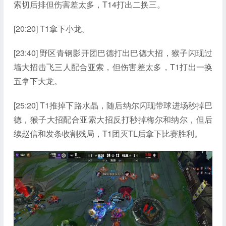
索切后排但伤害差太多，T14打出二换三。
[20:20] T1拿下小龙。
[23:40] 野区青钢影开团巴德打出巴德大招，猴子闪现过
墙大招击飞三人配合亚索，但伤害差太多，T1打出一换
五拿下大龙。
[25:20] T1推掉下路水晶，随后纳尔闪现带球进场秒掉巴
德，猴子大招配合亚索大招反打秒掉梅尔和纳尔，但后
续赵信和发条收割残局，T1团灭TL后拿下比赛胜利。