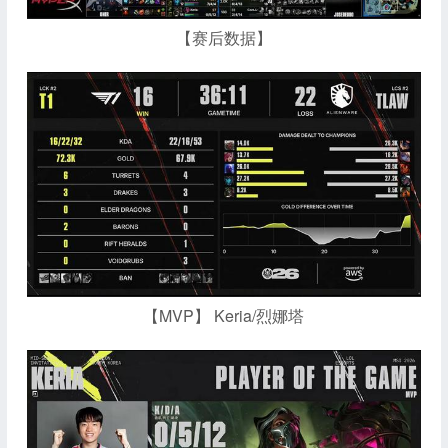
【赛后数据】
【MVP】 Keria/烈娜塔