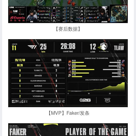
【赛后数据】
【MVP】Faker/发条