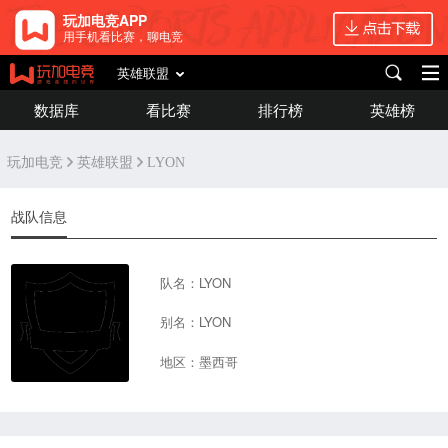
玩加电竞APP
用手机看比赛，聊电竞
英雄联盟
数据库
看比赛
排行榜
英雄榜
玩加电竞
英雄联盟
LYON
战队信息
队名：LYON
别名：LYON
地区：墨西哥