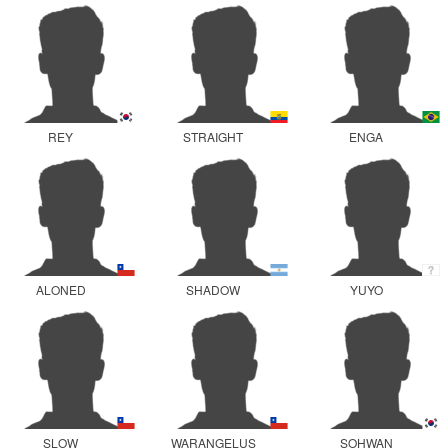
REY
STRAIGHT
ENGA
ALONED
SHADOW
YUYO
SLOW
WARANGELUS
SOHWAN