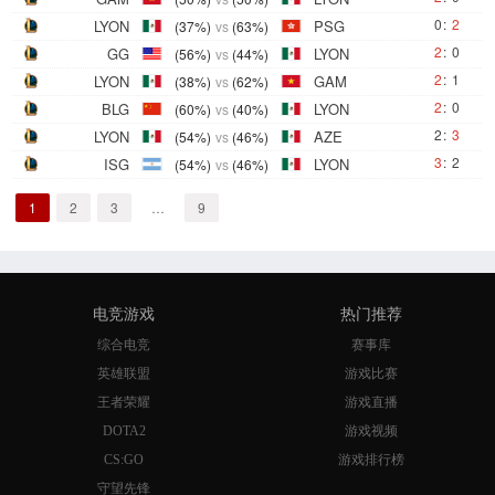
0
:
2
LYON
PSG
(37%)
vs
(63%)
2
:
0
GG
LYON
(56%)
vs
(44%)
2
:
1
LYON
GAM
(38%)
vs
(62%)
2
:
0
BLG
LYON
(60%)
vs
(40%)
2
:
3
LYON
AZE
(54%)
vs
(46%)
3
:
2
ISG
LYON
(54%)
vs
(46%)
1
2
3
…
9
电竞游戏
热门推荐
综合电竞
赛事库
英雄联盟
游戏比赛
王者荣耀
游戏直播
DOTA2
游戏视频
CS:GO
游戏排行榜
守望先锋