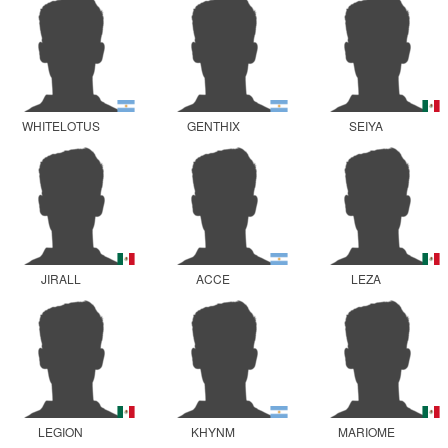
WHITELOTUS
GENTHIX
SEIYA
JIRALL
ACCE
LEZA
LEGION
KHYNM
MARIOME