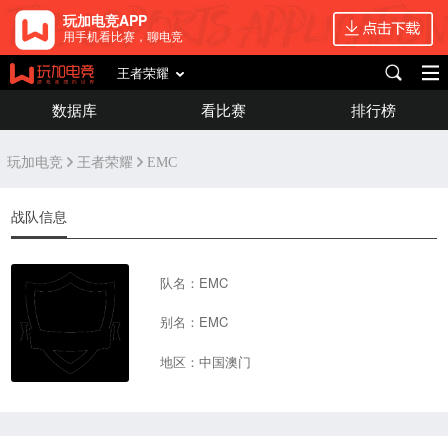
玩加电竞APP
用手机看比赛，聊电竞
王者荣耀
数据库
看比赛
排行榜
玩加电竞
王者荣耀
EMC
战队信息
队名：EMC
别名：EMC
地区：中国澳门