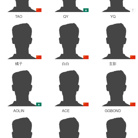
TAO
QY
YQ
橘子
白白
玄影
AOLIN
ACE
GGBOND