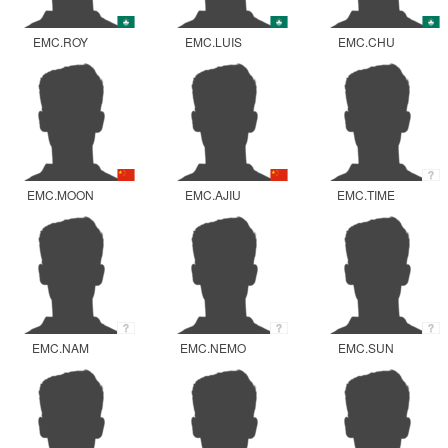
EMC.ROY
EMC.LUIS
EMC.CHU
EMC.MOON
EMC.AJIU
EMC.TIME
EMC.NAM
EMC.NEMO
EMC.SUN