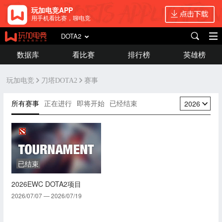
玩加电竞APP
用手机看比赛，聊电竞
DOTA2
数据库
看比赛
排行榜
英雄榜
玩加电竞
刀塔DOTA2
赛事
所有赛事
正在进行
即将开始
已经结束
2026
已结束
2026EWC DOTA2项目
2026/07/07 — 2026/07/19