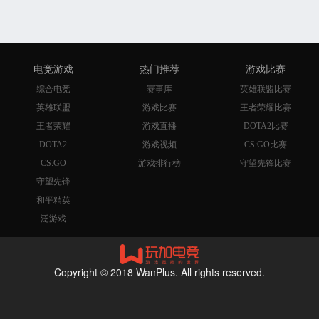
电竞游戏
热门推荐
游戏比赛
综合电竞
赛事库
英雄联盟比赛
英雄联盟
游戏比赛
王者荣耀比赛
王者荣耀
游戏直播
DOTA2比赛
DOTA2
游戏视频
CS:GO比赛
CS:GO
游戏排行榜
守望先锋比赛
守望先锋
和平精英
泛游戏
Copyright © 2018 WanPlus. All rights reserved.