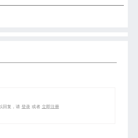
以回复，请
登录
或者
立即注册