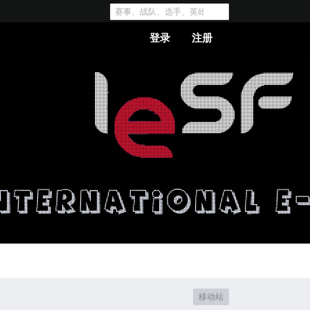
登录
注册
移动站