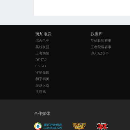
玩加电竞
数据库
综合电竞
英雄联盟赛事
英雄联盟
王者荣耀赛事
王者荣耀
DOTA2赛事
DOTA2
CS:GO
守望先锋
和平精英
穿越火线
泛游戏
合作媒体