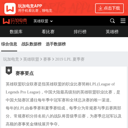
玩加电竞APP
用手机看比赛，聊电竞
英雄联盟
数据库
看比赛
排行榜
英雄榜
综合信息
战队数据榜
选手数据榜
玩加电竞
英雄联盟
赛事
2019 LPL 夏季赛
赛事要点
英雄联盟职业联赛是指英雄联盟的职业比赛简称LPL(League of
Legends Pro League)，中国大陆最高级别的英雄联盟职业比赛，是
中国大陆赛区通往每年季中冠军赛和全球总决赛的唯一渠道。
每年的LPL由春季赛和夏季赛组成，每季分为常规赛与季后赛两部
分。常规赛积分排名前八的战队将晋级季后赛，为赛季总冠军以及
高额的赛事奖金继续展开争夺。