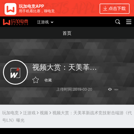
玩加电竞APP
用手机看比赛，聊电竞
泛游戏
首页
视频大赏：天美革新战术竞技射击端游《代号LN》曝光 ​​​​
收藏
上传时间:2019-03-20
15824
玩加电竞
泛游戏
视频
视频大赏：天美革新战术竞技射击端游《代
号LN》曝光 ​​​​