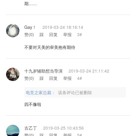
期……
Gay！
2019-03-24 18:16:14
赞(
0
)
踩
回复
举报
3#
不要对天美的审美抱有期待
十九岁辅助想当导演
2019-03-24 21:11:42
赞(
0
)
踩
回复
举报
4#
电竞之家总裁：
该条评论已被删除
四不像啦
古乙丁
2019-03-25 10:43:56
赞(
0
)
踩
回复
举报
5#