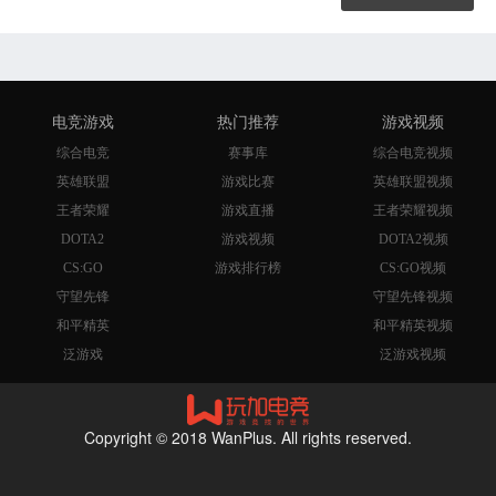
电竞游戏
热门推荐
游戏视频
综合电竞
赛事库
综合电竞视频
英雄联盟
游戏比赛
英雄联盟视频
王者荣耀
游戏直播
王者荣耀视频
DOTA2
游戏视频
DOTA2视频
CS:GO
游戏排行榜
CS:GO视频
守望先锋
守望先锋视频
和平精英
和平精英视频
泛游戏
泛游戏视频
Copyright © 2018 WanPlus. All rights reserved.