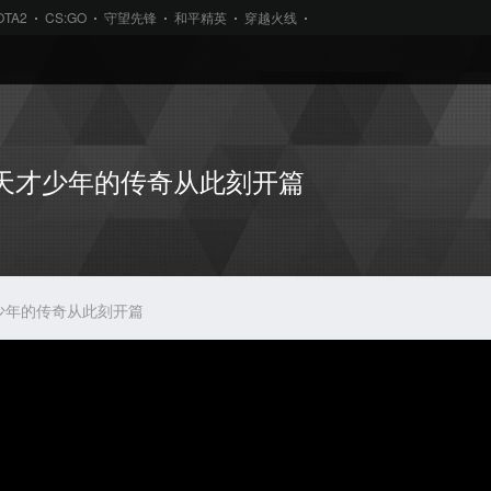
OTA2
CS:GO
守望先锋
和平精英
穿越火线
：天才少年的传奇从此刻开篇
才少年的传奇从此刻开篇