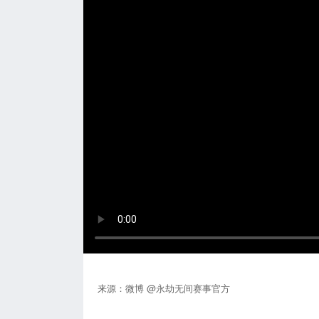
来源：微博 @永劫无间赛事官方