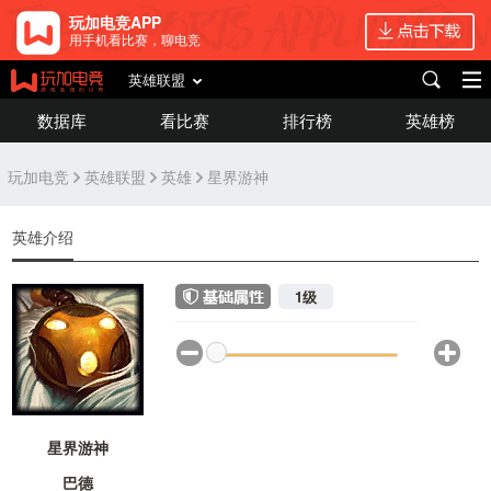
玩加电竞APP
用手机看比赛，聊电竞
英雄联盟
数据库
看比赛
排行榜
英雄榜
玩加电竞
英雄联盟
英雄
星界游神
英雄介绍
1级
星界游神
巴德