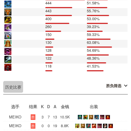
444
51.58%
443
55.76%
400
53.00%
260
39.23%
150
59.33%
130
63.08%
128
54.69%
122
48.36%
118
41.53%
胜负筛选
历史比赛
选手
结果
K
D
A
金钱
出装
MEIKO
3
7
13
10.5K
胜
MEIKO
0
0
19
8.8K
胜