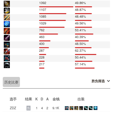
1392
49.86%
1107
48.87%
1085
48.48%
1029
49.56%
762
53.41%
463
40.39%
400
48.50%
287
62.37%
228
50.44%
217
57.14%
胜负筛选
历史比赛
选手
结果
K
D
A
金钱
出装
ZDZ
1
4
2
9.1K
负