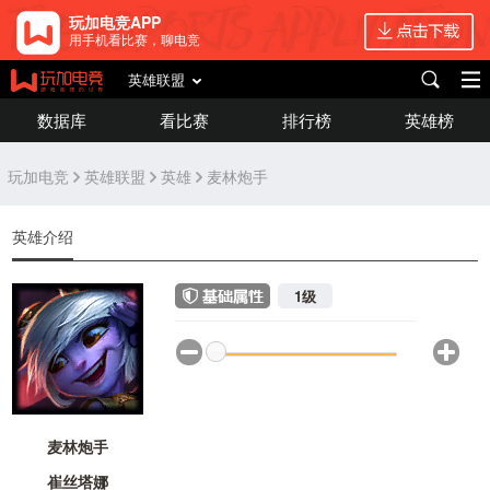
玩加电竞APP
用手机看比赛，聊电竞
英雄联盟
数据库
看比赛
排行榜
英雄榜
玩加电竞
英雄联盟
英雄
麦林炮手
英雄介绍
1级
麦林炮手
崔丝塔娜