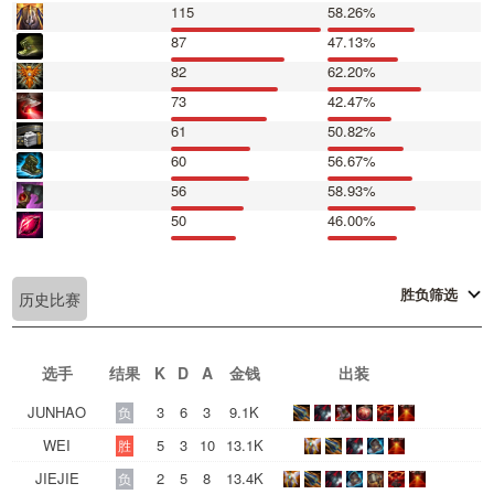
115
58.26%
87
47.13%
82
62.20%
73
42.47%
61
50.82%
60
56.67%
56
58.93%
50
46.00%
胜负筛选
历史比赛
选手
结果
K
D
A
金钱
出装
JUNHAO
3
6
3
9.1K
负
WEI
5
3
10
13.1K
胜
JIEJIE
2
5
8
13.4K
负