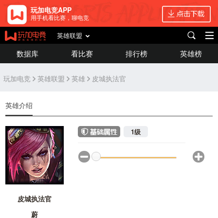
玩加电竞APP
用手机看比赛，聊电竞
英雄联盟
数据库
看比赛
排行榜
英雄榜
玩加电竞
英雄联盟
英雄
皮城执法官
英雄介绍
1级
皮城执法官
蔚