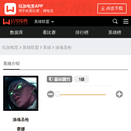
玩加电竞APP
用手机看比赛，聊电竞
英雄联盟
数据库
看比赛
排行榜
英雄榜
玩加电竞
英雄联盟
英雄
涤魂圣枪
英雄介绍
1级
涤魂圣枪
赛娜