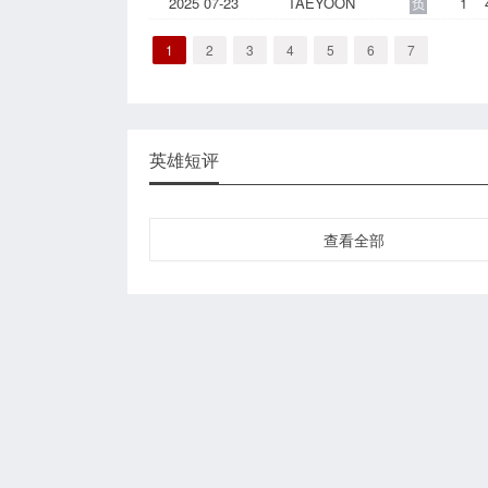
2025 07-23
TAEYOON
1
负
1
2
3
4
5
6
7
英雄短评
查看全部