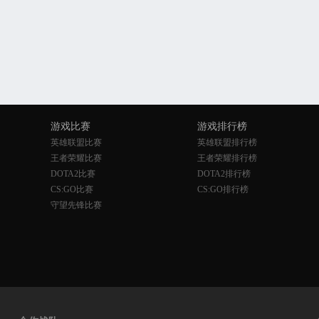
游戏比赛
游戏排行榜
英雄联盟比赛
英雄联盟排行榜
王者荣耀比赛
王者荣耀排行榜
DOTA2比赛
DOTA2排行榜
CS:GO比赛
CS:GO排行榜
守望先锋比赛