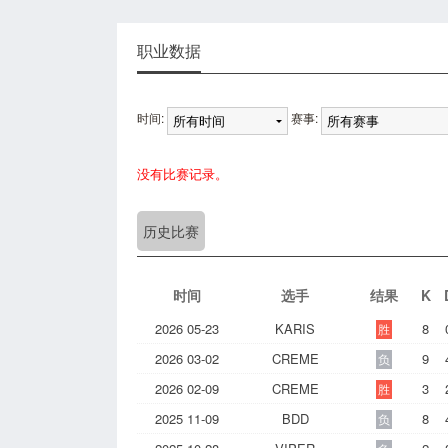
职业数据
时间:
赛事:
没有比赛记录。
历史比赛
时间
选手
结果
K
2026 05-23
KARIS
8
胜
2026 03-02
CREME
9
负
2026 02-09
CREME
3
胜
2025 11-09
BDD
8
负