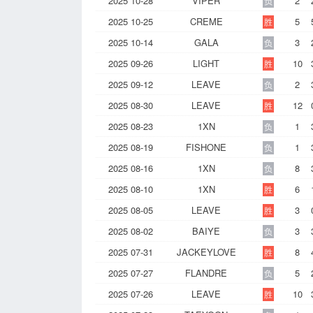
2025 10-28
VIPER
2
负
2025 10-25
CREME
5
胜
2025 10-14
GALA
3
负
2025 09-26
LIGHT
10
胜
2025 09-12
LEAVE
2
负
2025 08-30
LEAVE
12
胜
2025 08-23
1XN
1
负
2025 08-19
FISHONE
1
负
2025 08-16
1XN
8
负
2025 08-10
1XN
6
胜
2025 08-05
LEAVE
3
胜
2025 08-02
BAIYE
3
负
2025 07-31
JACKEYLOVE
8
胜
2025 07-27
FLANDRE
5
负
2025 07-26
LEAVE
10
胜