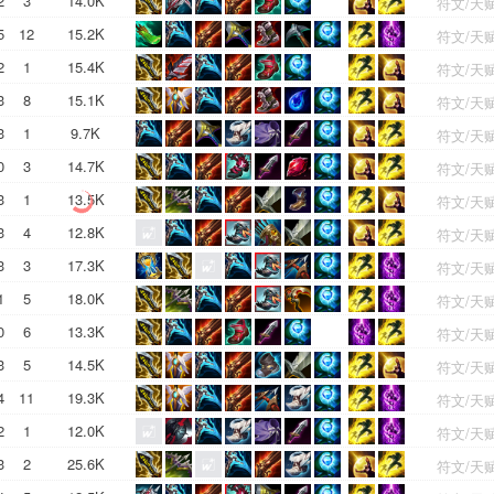
2
3
14.0K
符文/天
5
12
15.2K
符文/天
2
1
15.4K
符文/天
3
8
15.1K
符文/天
3
1
9.7K
符文/天
0
3
14.7K
符文/天
3
1
13.5K
符文/天
3
4
12.8K
符文/天
3
3
17.3K
符文/天
1
5
18.0K
符文/天
0
6
13.3K
符文/天
3
5
14.5K
符文/天
4
11
19.3K
符文/天
2
1
12.0K
符文/天
3
2
25.6K
符文/天