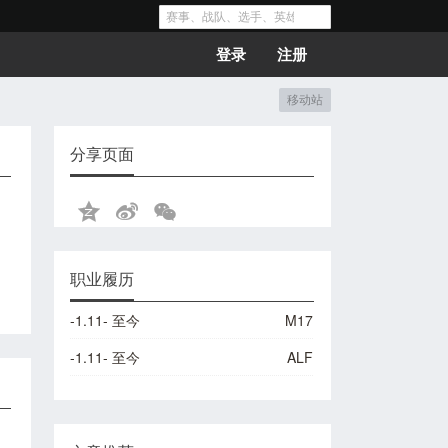
登录
注册
移动站
分享页面
职业履历
-1.11- 至今
M17
-1.11- 至今
ALF