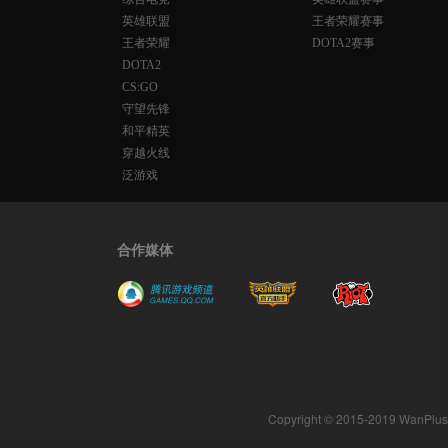
英雄联盟
王者荣耀赛事
王者荣耀
DOTA2赛事
DOTA2
CS:GO
守望先锋
和平精英
穿越火线
泛游戏
合作媒体
Copyright © 2015-2019 WanPlus. A