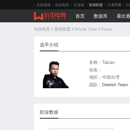
全部游戏
综合电竞
泛游戏
英雄联盟
王者荣耀
D
首页
数据库
看比
玩加电竞
英雄联盟
Dewish Team
Taizan
选手介绍
名称：Taizan
别名：
地区：中国台湾
战队：
Dewish Team
职业数据