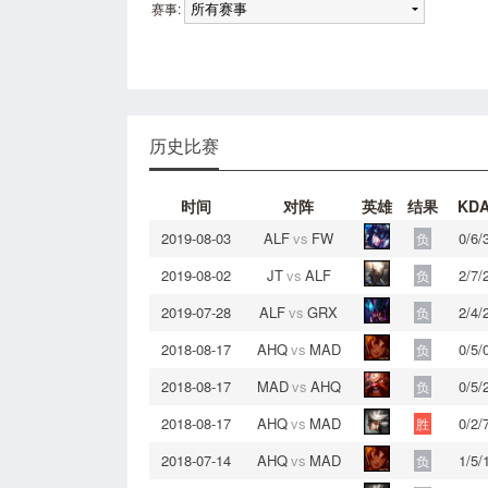
赛事:
历史比赛
时间
对阵
英雄
结果
KD
2019-08-03
ALF
vs
FW
0/6/
负
2019-08-02
JT
vs
ALF
2/7/
负
2019-07-28
ALF
vs
GRX
2/4/
负
2018-08-17
AHQ
vs
MAD
0/5/
负
2018-08-17
MAD
vs
AHQ
0/5/
负
2018-08-17
AHQ
vs
MAD
0/2/
胜
2018-07-14
AHQ
vs
MAD
1/5/
负