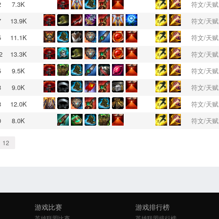
2
7.3K
符文/天赋
7
13.9K
符文/天赋
5
11.1K
符文/天赋
2
13.3K
符文/天赋
5
9.5K
符文/天赋
3
9.0K
符文/天赋
8
12.0K
符文/天赋
0
8.0K
符文/天赋
12
游戏比赛
游戏排行榜
英雄联盟比赛
英雄联盟排行榜