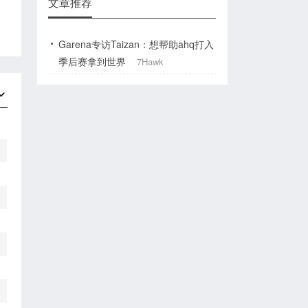
文章推荐
Garena专访Taizan：想帮助ahq打入
季后赛拿到世界
7Hawk