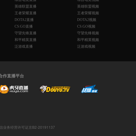
英雄联盟直播
英雄联盟视频
王者荣耀直播
王者荣耀视频
DOTA2直播
DOTA2视频
CS:GO直播
CS:GO视频
守望先锋直播
守望先锋视频
和平精英直播
和平精英视频
泛游戏直播
泛游戏视频
合作直播平台
值电信业务经营许可证京B2-20191137