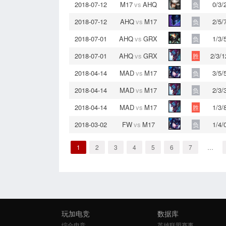
2018-07-12
M17
vs
AHQ
0/3/
负
2018-07-12
AHQ
vs
M17
2/5/
负
2018-07-01
AHQ
vs
GRX
1/3/
负
2018-07-01
AHQ
vs
GRX
2/3/1
胜
2018-04-14
MAD
vs
M17
3/5/
负
2018-04-14
MAD
vs
M17
2/3/
负
2018-04-14
MAD
vs
M17
1/3/
胜
2018-03-02
FW
vs
M17
1/4/
负
1
2
3
4
5
6
7
…
玩加电竞
数据库
综合电竞
英雄联盟赛事