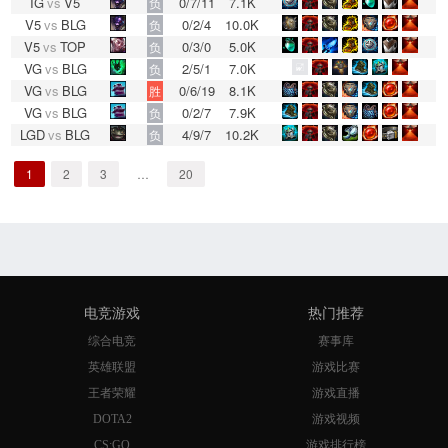
IG
vs
V5
0/7/11
7.1K
负
V5
vs
BLG
0/2/4
10.0K
负
V5
vs
TOP
0/3/0
5.0K
负
VG
vs
BLG
2/5/1
7.0K
负
VG
vs
BLG
0/6/19
8.1K
胜
VG
vs
BLG
0/2/7
7.9K
负
LGD
vs
BLG
4/9/7
10.2K
负
1
2
3
…
20
电竞游戏
热门推荐
综合电竞
赛事库
英雄联盟
游戏比赛
王者荣耀
游戏直播
DOTA2
游戏视频
CS:GO
游戏排行榜