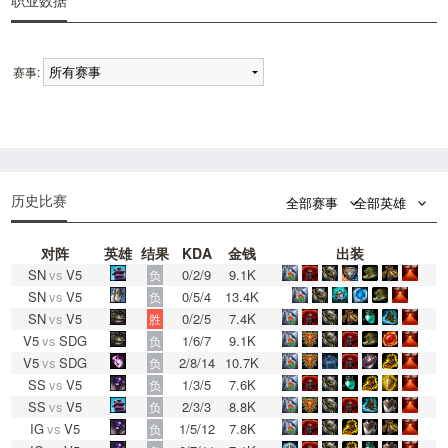
职业数据
赛事:
0
0
历史比赛
全部赛事
全部英雄
对阵
英雄
结果
KDA
金钱
出装
SN
vs
V5
0/2/9
9.1K
负
SN
vs
V5
0/5/4
13.4K
负
SN
vs
V5
0/2/5
7.4K
胜
V5
vs
SDG
1/6/7
9.1K
负
V5
vs
SDG
2/8/14
10.7K
负
SS
vs
V5
1/3/5
7.6K
负
SS
vs
V5
2/3/3
8.8K
负
IG
vs
V5
1/5/12
7.8K
负