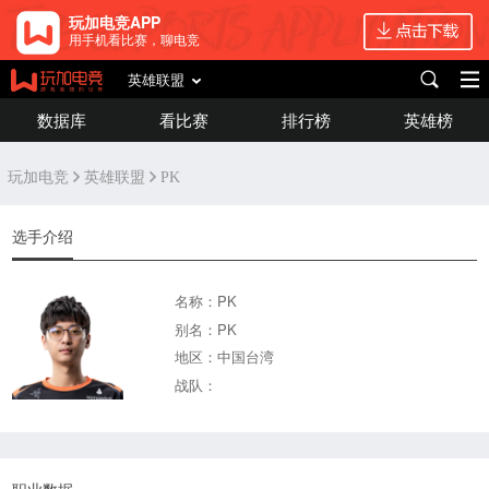
玩加电竞APP
用手机看比赛，聊电竞
英雄联盟
数据库
看比赛
排行榜
英雄榜
玩加电竞
英雄联盟
PK
选手介绍
名称：PK
别名：PK
地区：中国台湾
战队：