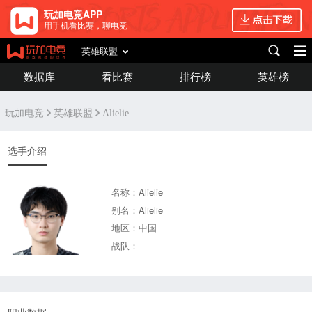
玩加电竞APP
用手机看比赛，聊电竞
英雄联盟
数据库
看比赛
排行榜
英雄榜
玩加电竞
英雄联盟
Alielie
选手介绍
名称：Alielie
别名：Alielie
地区：中国
战队：