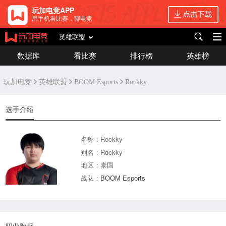
玩加电竞APP
用手机看比赛，聊电竞
英雄联盟
数据库
看比赛
排行榜
英雄榜
玩加电竞
英雄联盟
BOOM Esports
Rockky
选手介绍
名称：Rockky
别名：Rockky
地区：泰国
战队：
BOOM Esports