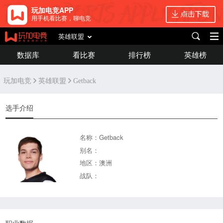
玩加电竞APP
用手机看比赛，聊电竞
英雄联盟
数据库
看比赛
排行榜
英雄榜
玩加电竞
英雄联盟
Getback
选手介绍
名称：Getback
别名：
地区：澳洲
战队：