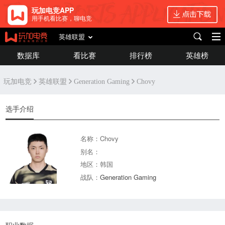
玩加电竞APP
用手机看比赛，聊电竞
英雄联盟
数据库
看比赛
排行榜
英雄榜
玩加电竞
英雄联盟
Generation Gaming
Chovy
选手介绍
名称：Chovy
别名：
地区：韩国
战队：
Generation Gaming