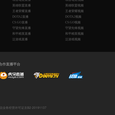
英雄联盟直播
英雄联盟视频
王者荣耀直播
王者荣耀视频
DOTA2直播
DOTA2视频
CS:GO直播
CS:GO视频
守望先锋直播
守望先锋视频
和平精英直播
和平精英视频
泛游戏直播
泛游戏视频
合作直播平台
值电信业务经营许可证京B2-20191137