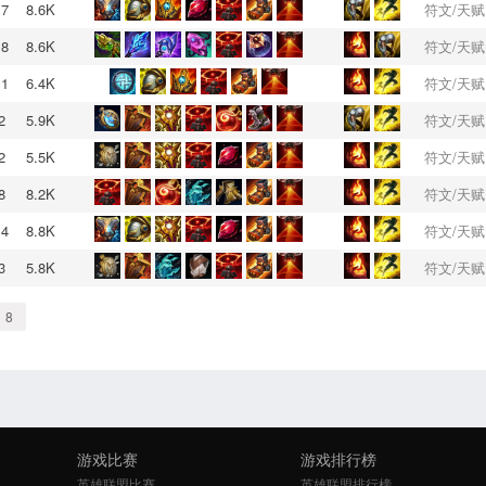
17
8.6K
符文/天赋
18
8.6K
符文/天赋
11
6.4K
符文/天赋
2
5.9K
符文/天赋
2
5.5K
符文/天赋
8
8.2K
符文/天赋
14
8.8K
符文/天赋
3
5.8K
符文/天赋
8
游戏比赛
游戏排行榜
英雄联盟比赛
英雄联盟排行榜