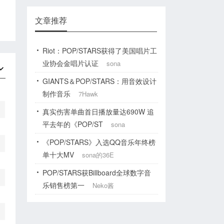
文章推荐
Riot：POP/STARS获得了美国唱片工
业协会金唱片认证
sona
GIANTS＆POP/STARS：用音效设计
制作音乐
7Hawk
真实伤害单曲首日播放量达690W 追
平去年的《POP/ST
sona
《POP/STARS》入选QQ音乐年终榜
单十大MV
sona的36E
POP/STARS获Billboard全球数字音
乐销售榜第一
Neko酱