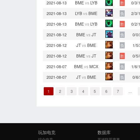
2021-08-13
BME
vs
LYB
0/3/
胜
2021-08-13
LYB
vs
BME
2/3/
负
2021-08-13
BME
vs
LYB
0/2/
胜
2021-08-12
BME
vs
JT
0/0/
负
2021-08-12
JT
vs
BME
1/5/
负
2021-08-12
BME
vs
JT
0/5/
胜
2021-08-07
BME
vs
MCX
1/6/
负
2021-08-07
JT
vs
BME
0/6/
负
1
2
3
4
5
6
7
…
玩加电竞
数据库
综合电竞
英雄联盟赛事