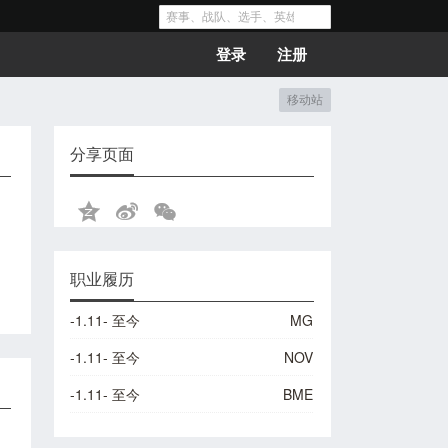
登录
注册
移动站
分享页面
职业履历
-1.11- 至今
MG
-1.11- 至今
NOV
-1.11- 至今
BME