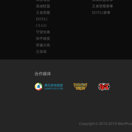
英雄联盟
王者荣耀赛事
王者荣耀
DOTA2赛事
DOTA2
CS:GO
守望先锋
和平精英
穿越火线
泛游戏
合作媒体
Copyright © 2015-2019 WanPlus. A