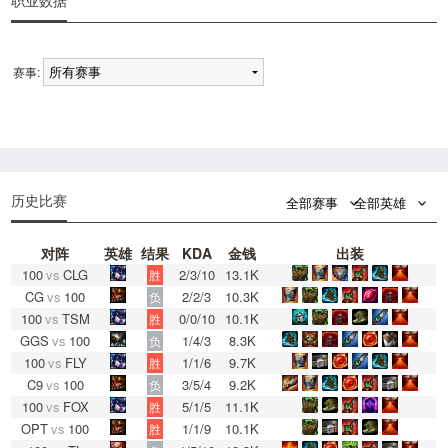
职业数据
赛事:
0
0
历史比赛
全部赛事
全部英雄
对阵
英雄
结果
KDA
金钱
出装
100
vs
CLG
2/3/10
13.1K
胜
CG
vs
100
2/2/3
10.3K
负
100
vs
TSM
0/0/10
10.1K
胜
GGS
vs
100
1/4/3
8.3K
负
100
vs
FLY
1/1/6
9.7K
胜
C9
vs
100
3/5/4
9.2K
负
100
vs
FOX
5/1/5
11.1K
胜
OPT
vs
100
1/1/9
10.1K
胜