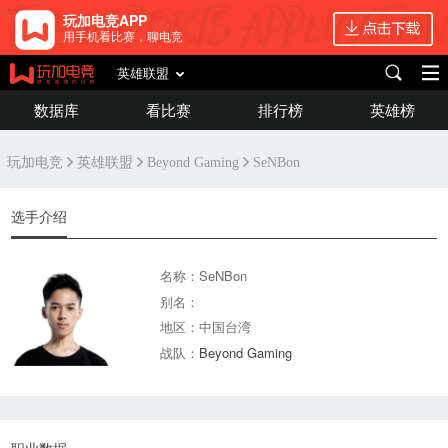
玩加电竞APP
用手机看比赛，聊电竞
英雄联盟
数据库
看比赛
排行榜
英雄榜
玩加电竞
英雄联盟
Beyond Gaming
SeNBon
选手介绍
名称：SeNBon
别名：
地区：中国台湾
战队：
Beyond Gaming