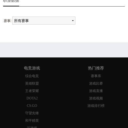
职业数据
赛事:
电竞游戏
热门推荐
综合电竞
赛事库
英雄联盟
游戏比赛
王者荣耀
游戏直播
DOTA2
游戏视频
CS:GO
游戏排行榜
守望先锋
和平精英
泛游戏