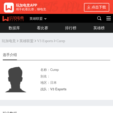
玩加电竞APP
用手机看比赛，聊电竞
英雄联盟
数据库
看比赛
排行榜
英雄榜
玩加电竞
英雄联盟
V3 Esports
Curep
选手介绍
名称：Curep
别名：
地区：日本
战队：
V3 Esports