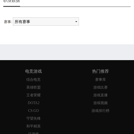
职业数据
赛事:
电竞游戏
热门推荐
综合电竞
赛事库
英雄联盟
游戏比赛
王者荣耀
游戏直播
DOTA2
游戏视频
CS:GO
游戏排行榜
守望先锋
和平精英
泛游戏