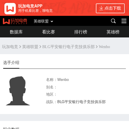
玩加电竞APP
用手机看比赛，聊电竞
英雄联盟
数据库
看比赛
排行榜
英雄榜
玩加电竞
英雄联盟
BLG平安银行电子竞技俱乐部
Wenbo
选手介绍
名称：Wenbo
别名：
地区：
战队：
BLG平安银行电子竞技俱乐部