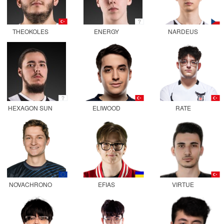
THEOKOLES
ENERGY
NARDEUS
HEXAGON SUN
ELIWOOD
RATE
NOVACHRONO
EFIAS
VIRTUE