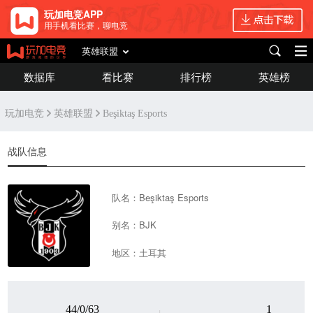
玩加电竞APP
用手机看比赛，聊电竞
英雄联盟
数据库
看比赛
排行榜
英雄榜
玩加电竞
英雄联盟
Beşiktaş Esports
战队信息
队名：Beşiktaş Esports
别名：BJK
地区：土耳其
44/0/63
1