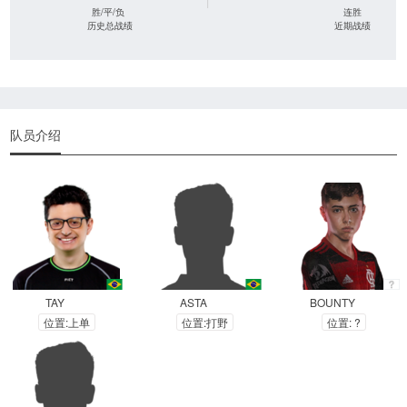
|
胜/平/负
连胜
历史总战绩
近期战绩
队员介绍
TAY
ASTA
BOUNTY
位置:上单
位置:打野
位置: ?