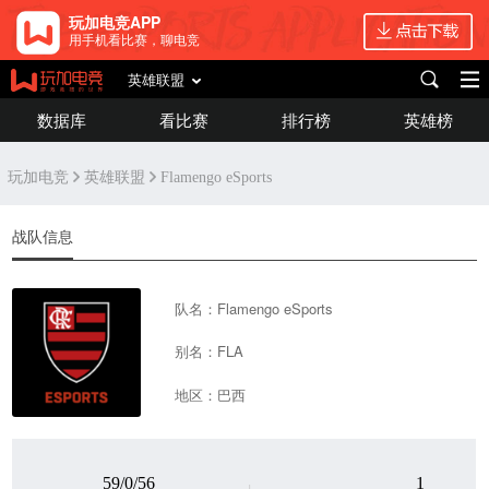
玩加电竞APP
用手机看比赛，聊电竞
英雄联盟
数据库
看比赛
排行榜
英雄榜
玩加电竞
英雄联盟
Flamengo eSports
战队信息
队名：Flamengo eSports
别名：FLA
地区：巴西
59/0/56
1