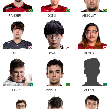
RANGER
GOKU
ABSOLUT
LUCI
BVOY
REVEN
LUSKKA
VVVERT
ASLAN