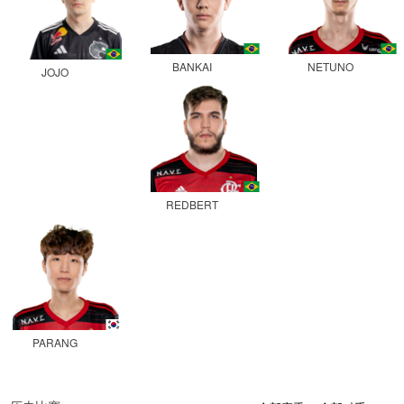
BANKAI
NETUNO
JOJO
REDBERT
PARANG
0
0