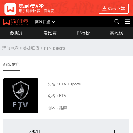
玩加电竞APP
用手机看比赛，聊电竞
英雄联盟
数据库
看比赛
排行榜
英雄榜
玩加电竞
英雄联盟
FTV Esports
战队信息
队名：FTV Esports
别名：FTV
地区：越南
3/0/11
1