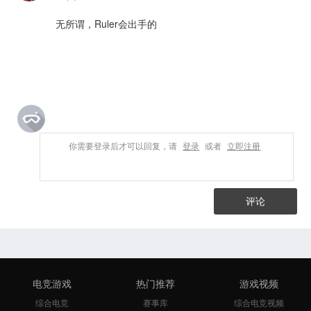
无所谓，Ruler会出手的
你需要登录后才可以回复，请
登录
或者
立即注册
评论
电竞游戏
热门推荐
游戏视频
综合电竞
赛事库
综合电竞视频