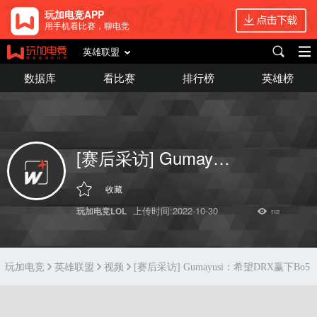
玩加电竞APP
用手机看比赛，聊电竞
英雄联盟
数据库
看比赛
排行榜
英雄榜
[赛后采访] Gumayusi：希望DRX赢下Bo5
收藏
上传时间:2022-10-30
玩加电竞LOL
5122
玩加电竞
英雄联盟
视频
[赛后采访] Gumayusi：希望DRX赢下Bo5