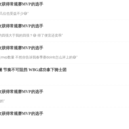
位三次获得常规赛MVP的选手
几位也受益不少😅”
位三次获得常规赛MVP的选手
是你的四强大于我的四强？😅 得了便宜还卖乖”
位三次获得常规赛MVP的选手
vp数量 不然你告诉我春季赛doinb怎么评上的😅”
澜 节奏不可阻挡 WBG成功拿下骑士团
位三次获得常规赛MVP的选手
的”
位三次获得常规赛MVP的选手