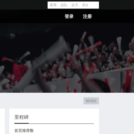
登录
注册
移动站
里程碑
首页推荐数