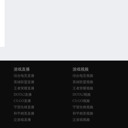
游戏直播
游戏视频
综合电竞直播
综合电竞视频
英雄联盟直播
英雄联盟视频
王者荣耀直播
王者荣耀视频
DOTA2直播
DOTA2视频
CS:GO直播
CS:GO视频
守望先锋直播
守望先锋视频
和平精英直播
和平精英视频
泛游戏直播
泛游戏视频