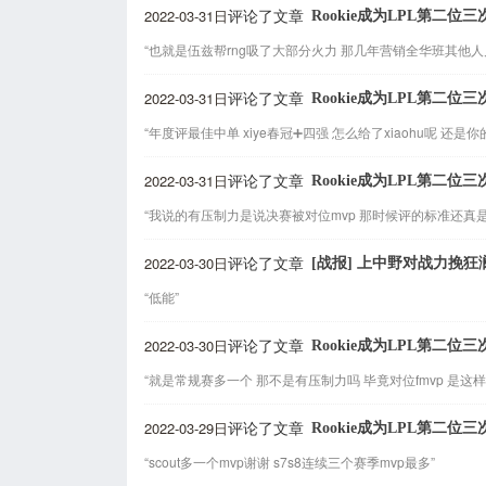
2022-03-31日
Rookie成为LPL第二
评论了文章
“也就是伍兹帮rng吸了大部分火力 那几年营销全华班其他人
2022-03-31日
Rookie成为LPL第二
评论了文章
“年度评最佳中单 xiye春冠➕四强 怎么给了xiaohu呢 还
2022-03-31日
Rookie成为LPL第二
评论了文章
“我说的有压制力是说决赛被对位mvp 那时候评的标准还真是m
2022-03-30日
[战报] 上中野对战力挽狂
评论了文章
“低能”
2022-03-30日
Rookie成为LPL第二
评论了文章
“就是常规赛多一个 那不是有压制力吗 毕竟对位fmvp 是这样
2022-03-29日
Rookie成为LPL第二
评论了文章
“scout多一个mvp谢谢 s7s8连续三个赛季mvp最多”