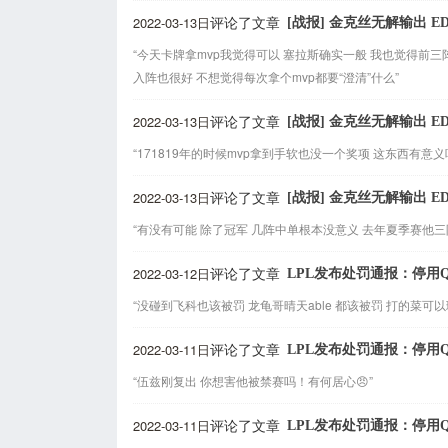
2022-03-13日
[战报] 金克丝无解输出 
评论了文章
“今天卡牌拿mvp我觉得可以 塞拉斯确实一般 我也觉得前三
入阵也很好 不想觉得每次拿个mvp都要“澄清”什么”
2022-03-13日
[战报] 金克丝无解输出 
评论了文章
“171819年的时候mvp拿到手软也没一个奖项 这东西有意义吗
2022-03-13日
[战报] 金克丝无解输出 
评论了文章
“有没有可能 除了冠军 几阵中单根本没意义 去年夏季赛他三
2022-03-12日
LPL发布处罚通报：停用Qin
评论了文章
“没碰到飞科也该被罚 龙龟哥晴天able 都该被罚 打的菜可
2022-03-11日
LPL发布处罚通报：停用Qin
评论了文章
“伍兹刚复出 你想害他被禁赛吗！有何居心😠”
2022-03-11日
LPL发布处罚通报：停用Qin
评论了文章