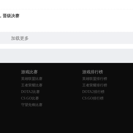
，晋级决赛
加载更多
游戏比赛
游戏排行榜
英雄联盟比赛
英雄联盟排行榜
王者荣耀比赛
王者荣耀排行榜
DOTA2比赛
DOTA2排行榜
CS:GO比赛
CS:GO排行榜
守望先锋比赛