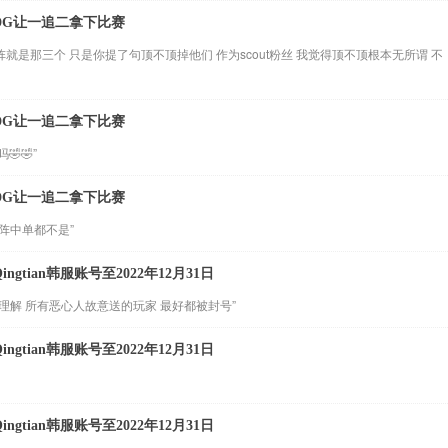
EDG让一追二拿下比赛
阵就是那三个 只是你提了句顶不顶掉他们 作为scout粉丝 我觉得顶不顶根本无所谓 不
EDG让一追二拿下比赛
🤣”
EDG让一追二拿下比赛
阵中单都不是”
gtian韩服账号至2022年12月31日
以理解 所有恶心人故意送的玩家 最好都被封号”
gtian韩服账号至2022年12月31日
gtian韩服账号至2022年12月31日