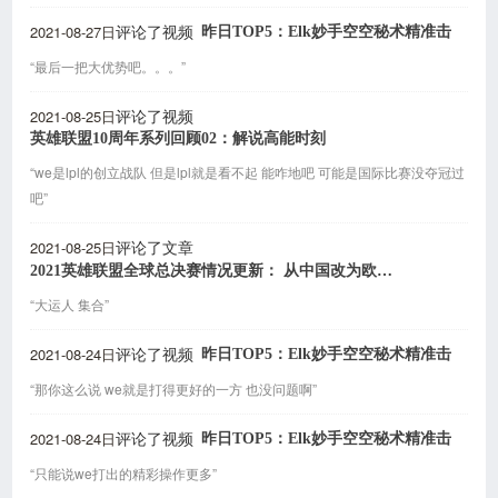
2021-08-27日
昨日TOP5：Elk妙手空空秘术精准击
评论了视频
“最后一把大优势吧。。。”
2021-08-25日
评论了视频
英雄联盟10周年系列回顾02：解说高能时刻
“we是lpl的创立战队 但是lpl就是看不起 能咋地吧 可能是国际比赛没夺冠过
吧”
2021-08-25日
评论了文章
2021英雄联盟全球总决赛情况更新： 从中国改为欧洲举办
“大运人 集合”
2021-08-24日
昨日TOP5：Elk妙手空空秘术精准击
评论了视频
“那你这么说 we就是打得更好的一方 也没问题啊”
2021-08-24日
昨日TOP5：Elk妙手空空秘术精准击
评论了视频
“只能说we打出的精彩操作更多”