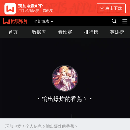
玩加电竞APP
用手机看比赛，聊电竞
全部游戏
首页
数据库
看比赛
排行榜
英雄榜
输出爆炸的香蕉丶
玩加电竞
个人信息
输出爆炸的香蕉丶