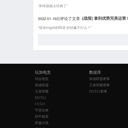
“剥夺国籍太经典了”
2022-01-19日
[战报] 拿到优势完美运营
评论了文章
“练你mlgcb的阵容 好好赢不行么？”
玩加电竞
数据库
综合电竞
英雄联盟赛事
英雄联盟
王者荣耀赛事
王者荣耀
DOTA2赛事
DOTA2
CS:GO
守望先锋
和平精英
穿越火线