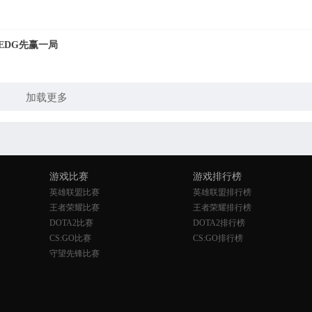
 EDG先赢一局
加载更多
游戏比赛
游戏排行榜
英雄联盟比赛
英雄联盟排行榜
王者荣耀比赛
王者荣耀排行榜
DOTA2比赛
DOTA2排行榜
CS:GO比赛
CS:GO排行榜
守望先锋比赛