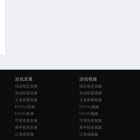
游戏直播
游戏视频
综合电竞直播
综合电竞视频
英雄联盟直播
英雄联盟视频
王者荣耀直播
王者荣耀视频
DOTA2直播
DOTA2视频
CS:GO直播
CS:GO视频
守望先锋直播
守望先锋视频
和平精英直播
和平精英视频
泛游戏直播
泛游戏视频