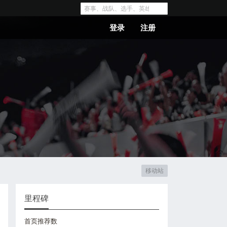
登录
注册
移动站
里程碑
首页推荐数